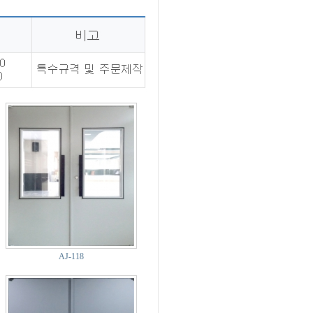
AJ-118