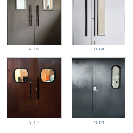
AJ-119
AJ-120
AJ-122
AJ-123