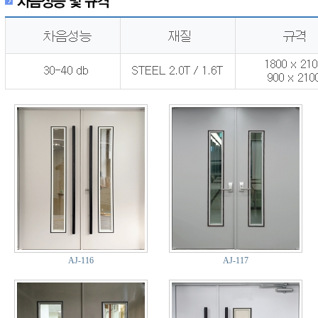
AJ-116
AJ-117