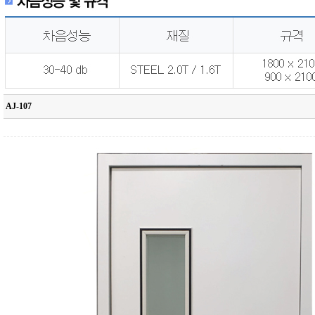
AJ-107