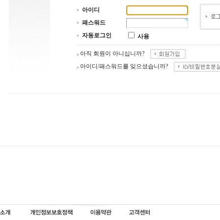
아이디
패스워드
자동로그인
사용
아직 회원이 아니십니까?
아이디/패스워드를 잊으셨습니까?