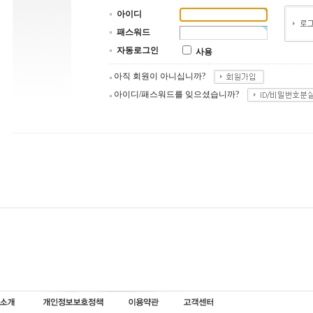
아이디
패스워드
자동로그인
사용
아직 회원이 아니십니까?
아이디/패스워드를 잊으셨습니까?