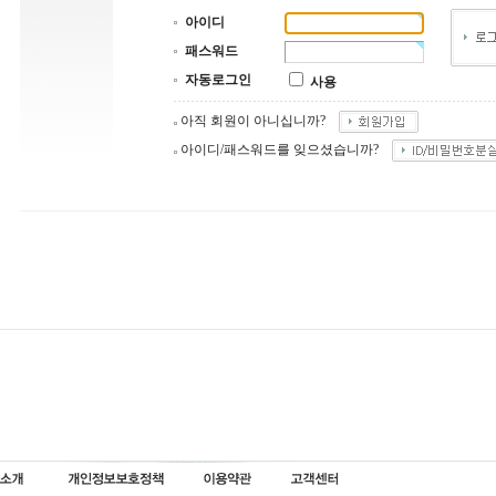
아이디
패스워드
자동로그인
사용
아직 회원이 아니십니까?
아이디/패스워드를 잊으셨습니까?