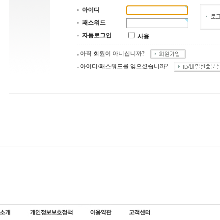
아이디
패스워드
자동로그인
사용
아직 회원이 아니십니까?
아이디/패스워드를 잊으셨습니까?